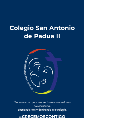
Colegio San Antonio
de Padua II
Crecemos como personas mediante una enseñanza
personalizada,
afrontando retos y dominando la tecnología.
#CRECEMOSCONTIGO