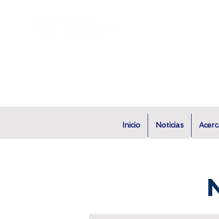
Inicio
Noticias
Acerc