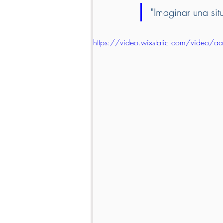
"Imaginar una sit
https://video.wixstatic.com/vid