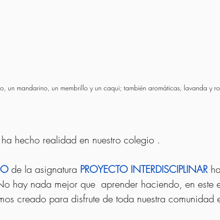
njo, un mandarino, un membrillo y un caqui; también aromáticas, lavanda y rom
 ha hecho realidad en nuestro colegio .
SO
 de la asignatura 
PROYECTO INTERDISCIPLINAR
 h
 No hay nada mejor que  aprender haciendo, en este 
mos creado para disfrute de toda nuestra comunidad 