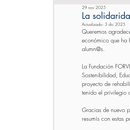
29 nov 2025
La solidarid
Actualizado:
3 dic 2025
Queremos agradece
económico que ha h
alumn@s. 
La Fundación FORVI
Sostenibilidad, Edu
proyecto de rehabi
tenido el privilegio
Gracias de nuevo po
resumís con estas p