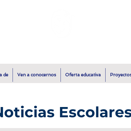
Colegio San Antonio de Padua II
a de
Ven a conocernos
Oferta educativa
Proyecto
Noticias Escolare