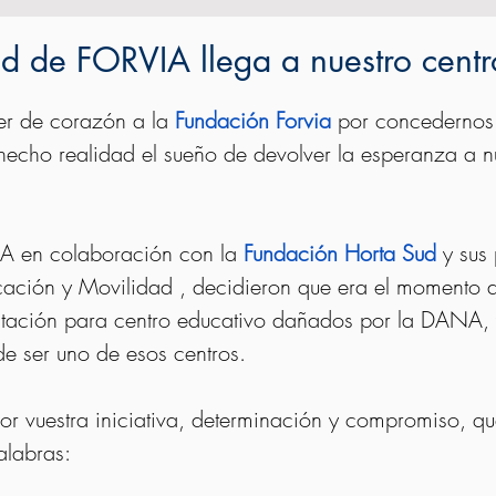
ad de FORVIA llega a nuestro centr
r de corazón a la 
Fundación Forvia
 por concedernos
echo realidad el sueño de devolver la esperanza a nu
A en colaboración con la 
Fundación Horta Sud
 y sus
cación y Movilidad , decidieron que era el momento 
litación para centro educativo dañados por la DANA,
 de ser uno de esos centros.
r vuestra iniciativa, determinación y compromiso, q
alabras: