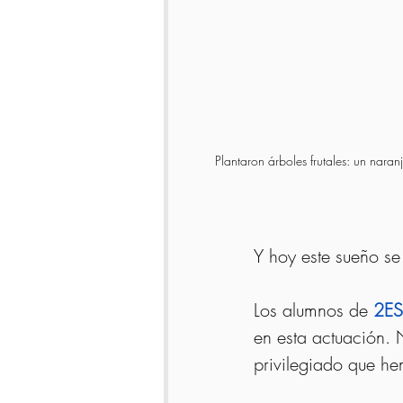
Plantaron árboles frutales: un nara
Y hoy este sueño se
Los alumnos de 
2E
en esta actuación.
privilegiado que he