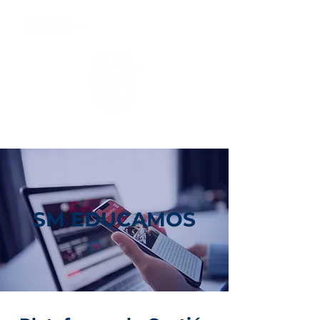
Colegio San Antonio de Padua II
SM EDUCAMOS