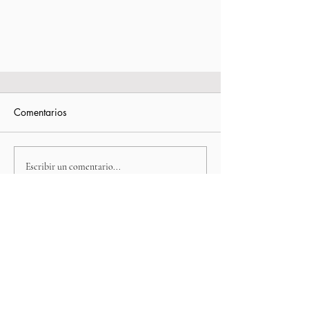
Comentarios
Escribir un comentario...
VOLVER A TODAS LAS NOTICIAS