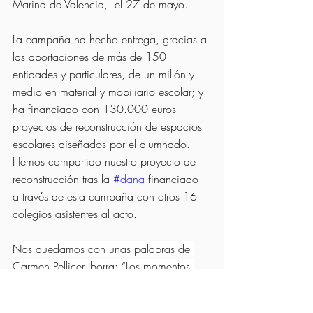
Marina de Valencia,  el 27 de mayo.
La campaña ha hecho entrega, gracias a 
las aportaciones de más de 150 
entidades y particulares, de un millón y 
medio en material y mobiliario escolar; y 
ha financiado con 130.000 euros 
proyectos de reconstrucción de espacios 
escolares diseñados por el alumnado. 
Hemos compartido nuestro proyecto de 
reconstrucción tras la 
#dana
 financiado 
a través de esta campaña con otros 16 
colegios asistentes al acto.
Nos quedamos con unas palabras de 
Carmen Pellicer Iborra: “Los momentos 
extraordinarios sacan lo mejor de 
nosotros”. Así que nos vamos con la 