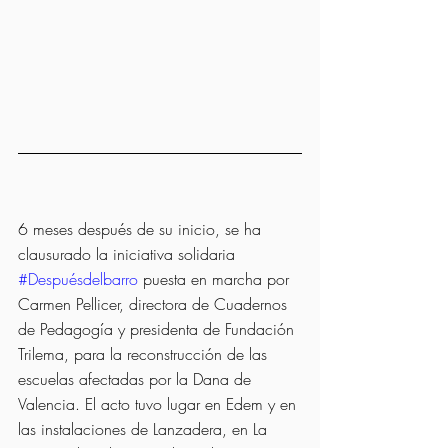
6 meses después de su inicio, se ha 
clausurado la iniciativa solidaria 
#Despuésdelbarro
 puesta en marcha por 
Carmen Pellicer, directora de Cuadernos 
de Pedagogía y presidenta de Fundación 
Trilema, para la reconstrucción de las 
escuelas afectadas por la Dana de 
Valencia. El acto tuvo lugar en Edem y en 
las instalaciones de Lanzadera, en La 