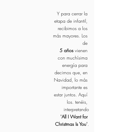
Y para cerrar la 
etapa de infantil, 
recibimos a los 
más mayores. Los 
de 
5 años
 vienen 
con muchísima 
energía para 
decirnos que, en 
Navidad, lo más 
importante es 
estar juntos. Aquí 
los. tenéis, 
interpretando
'All I Want for 
Christmas Is You'
.