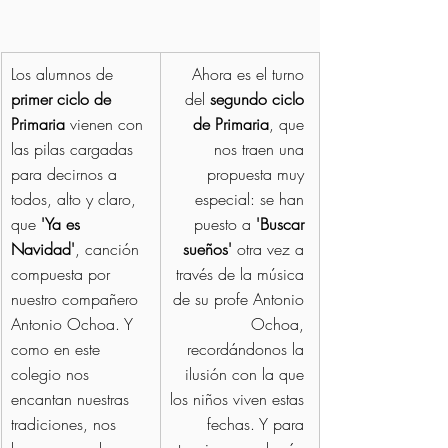
Los alumnos de 
Ahora es el turno 
primer ciclo de 
del 
segundo ciclo 
Primaria
 vienen con 
de Primaria
, que 
las pilas cargadas 
nos traen una 
para decirnos a 
propuesta muy 
todos, alto y claro, 
especial: se han 
que 
'Ya es 
puesto a 
'Buscar 
Navidad'
, canción 
sueños'
 otra vez a 
compuesta por 
través de la música 
nuestro compañero 
de su profe Antonio 
Antonio Ochoa. Y 
Ochoa, 
como en este 
recordándonos la 
colegio nos 
ilusión con la que 
encantan nuestras 
los niños viven estas 
tradiciones, nos 
fechas. Y para 