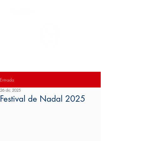
Colegio San Antonio de Padua II
Entrada
26 dic 2025
Festival de Nadal 2025