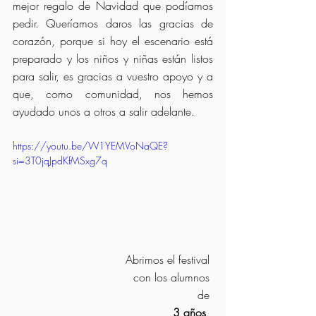
mejor regalo de Navidad que podíamos 
pedir. Queríamos daros las gracias de 
corazón, porque si hoy el escenario está 
preparado y los niños y niñas están listos 
para salir, es gracias a vuestro apoyo y a 
que, como comunidad, nos hemos 
ayudado unos a otros a salir adelante.
https://youtu.be/W1YEMVoNaQE?
si=3T0jqJpdKfMSxg7q
Abrimos el festival 
con los alumnos 
de 
  	3 años
. 