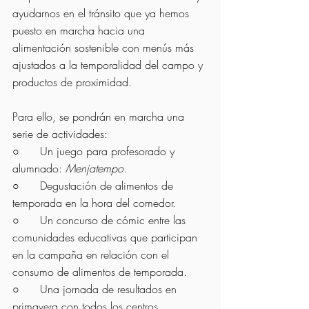
ayudarnos en el tránsito que ya hemos 
puesto en marcha hacia una 
alimentación sostenible con menús más 
ajustados a la temporalidad del campo y 
productos de proximidad.
Para ello, se pondrán en marcha una 
serie de actividades:
○      
Un juego para profesorado y 
alumnado: 
Menjatempo.
○      
Degustación de alimentos de 
temporada en la hora del comedor.
○      
Un concurso de cómic entre las 
comunidades educativas que participan 
en la campaña en relación con el 
consumo de alimentos de temporada.
○      
Una jornada de resultados en 
primavera con todos los centros 