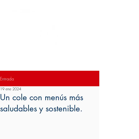
Colegio San Antonio de Padua II
Entrada
19 ene 2024
Un cole con menús más
saludables y sostenible.